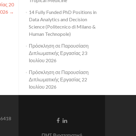
Tropical Medicine
ίας 20
2026
→
14 Fully Funded PhD Positions in
Data Analytics and Decision
Science (Politecnico di Milano &
Human Technopole)
Πρόσκληση σε Παρουσίαση
Διπλωματικής Εργασίας 23
Ιουλίου 2026
Πρόσκληση σε Παρουσίαση
Διπλωματικής Εργασίας 22
Ιουλίου 2026
 6418
Facebook
Linkedin
link
link
ΠΜΣ Βιοστατιστική