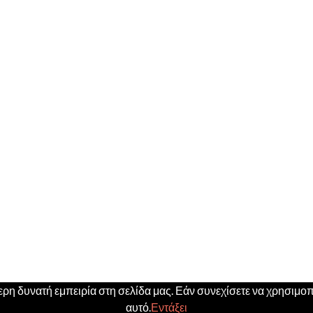
η δυνατή εμπειρία στη σελίδα μας. Εάν συνεχίσετε να χρησιμοπο
αυτό.
Εντάξει