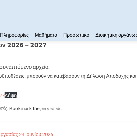
Πληροφορίες
Μαθήματα
Προσωπικό
Διοικητική οργάνω
ων 2026 – 2027
ισυναπτόμενο αρχείο.
ροϋποθέσεις, μπορούν να κατεβάσουν τη Δήλωση Αποδοχής και 
27
Λήψη
ητές
. Bookmark the
permalink
.
γασίας 24 Ιουνίου 2026