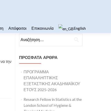
ση
Απόφοιτοι
Επικοινωνία
English
Αναζήτηση για:
ΠΡΌΣΦΑΤΑ ΆΡΘΡΑ
να την
ΠΡΟΓΡΑΜΜΑ
ΕΠΑΝΑΛΗΠΤΙΚΗΣ
ΕΞΕΤΑΣΤΙΚΗΣ ΑΚΑΔΗΜΑΪΚΟΥ
ΕΤΟΥΣ 2025-2026
Research Fellow in Statistics at the
London School of Hygiene &