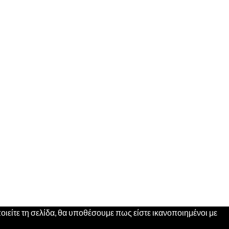
ιείτε τη σελίδα, θα υποθέσουμε πως είστε ικανοποιημένοι με