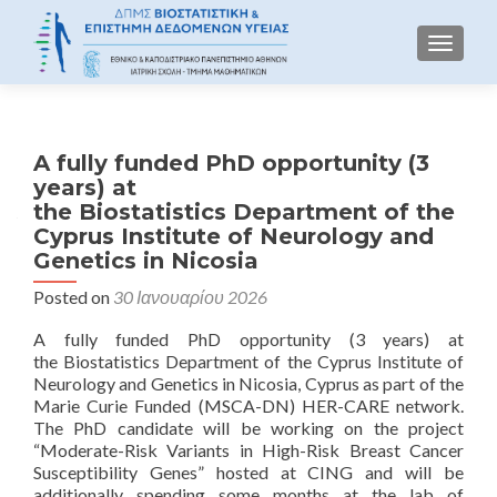
TOGGLE
A fully funded PhD opportunity (3
years) at
the Biostatistics Department of the
Cyprus Institute of Neurology and
Genetics in Nicosia
Posted on
30 Ιανουαρίου 2026
A fully funded PhD opportunity (3 years) at
the Biostatistics Department of the Cyprus Institute of
Neurology and Genetics in Nicosia, Cyprus as part of the
Marie Curie Funded (MSCA-DN) HER-CARE network.
The PhD candidate will be working on the project
“Moderate-Risk Variants in High-Risk Breast Cancer
Susceptibility Genes” hosted at CING and will be
additionally spending some months at the lab of