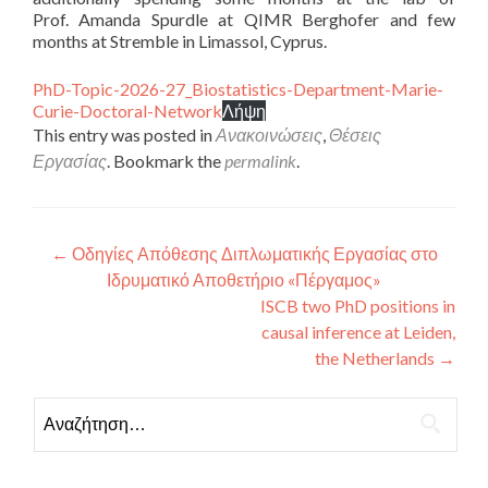
Prof. Amanda Spurdle at QIMR Berghofer and few
months at Stremble in Limassol, Cyprus.
PhD-Topic-2026-27_Biostatistics-Department-Marie-
Curie-Doctoral-Network
Λήψη
This entry was posted in
Ανακοινώσεις
,
Θέσεις
Εργασίας
. Bookmark the
permalink
.
Πλοήγηση άρθρων
←
Οδηγίες Απόθεσης Διπλωματικής Εργασίας στο
Ιδρυματικό Αποθετήριο «Πέργαμος»
ISCB two PhD positions in
causal inference at Leiden,
the Netherlands
→
Αναζήτηση για: