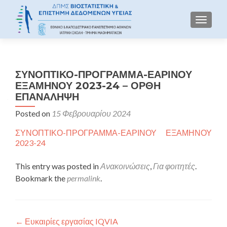
TOGGLE
ΣΥΝΟΠΤΙΚΟ-ΠΡΟΓΡΑΜΜΑ-ΕΑΡΙΝΟΥ
ΕΞΑΜΗΝΟΥ 2023-24 – ΟΡΘΗ
ΕΠΑΝΑΛΗΨΗ
Posted on
15 Φεβρουαρίου 2024
ΣΥΝΟΠΤΙΚΟ-ΠΡΟΓΡΑΜΜΑ-ΕΑΡΙΝΟΥ ΕΞΑΜΗΝΟΥ
2023-24
This entry was posted in
Ανακοινώσεις
,
Για φοιτητές
.
Bookmark the
permalink
.
Πλοήγηση άρθρων
←
Ευκαιρίες εργασίας IQVIA