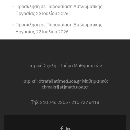
Πρόσκληση σε Παρουσίαση Διπλωματικής
Εργασίας 23 Ιουλίου 2026
Πρόσκληση σε Παρουσίαση Διπλωματικής
Εργασίας 22 Ιουλίου 2026
Ιατρική Σχολή - Τμήμα Μαθηματικών
Ιατρική: dtrafai[at]med.uoa.gr Μαθηματικό:
chmakri[at]math.uoa.gr
Τηλ. 210 746 2205 - 210 727 6418
Facebook
Linkedin