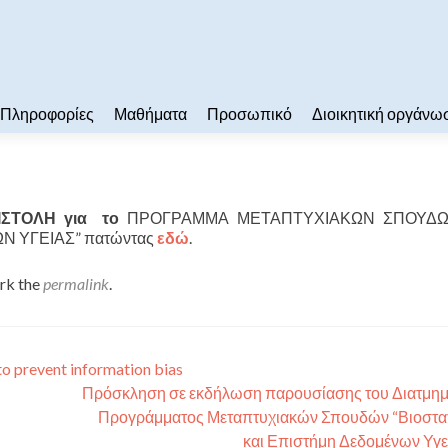
Πληροφορίες
Μαθήματα
Προσωπικό
Διοικητική οργάνω
ΙΣΤΟΛΗ για το
ΠΡΟΓΡΑΜΜΑ ΜΕΤΑΠΤΥΧΙΑΚΩΝ ΣΠΟΥΔΩ
Ν ΥΓΕΙΑΣ” πατώντας
εδώ
.
rk the
permalink
.
to prevent information bias
Πρόσκληση σε εκδήλωση παρουσίασης του Διατμημ
Προγράμματος Μεταπτυχιακών Σπουδών “Βιοστατ
και Επιστήμη Δεδομένων Υγε