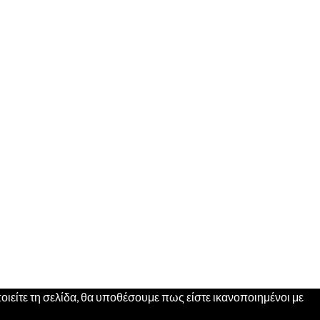
ιείτε τη σελίδα, θα υποθέσουμε πως είστε ικανοποιημένοι με