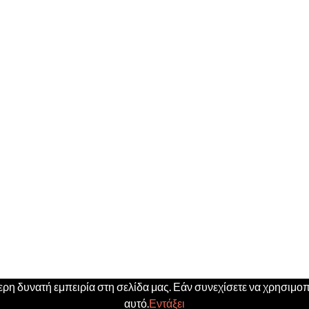
η δυνατή εμπειρία στη σελίδα μας. Εάν συνεχίσετε να χρησιμοπο
αυτό.
Εντάξει