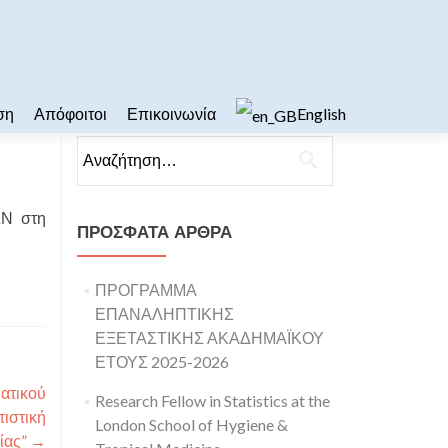
ση
Απόφοιτοι
Επικοινωνία
English
Αναζήτηση για:
Ν στη
ΠΡΌΣΦΑΤΑ ΆΡΘΡΑ
ΠΡΟΓΡΑΜΜΑ
ΕΠΑΝΑΛΗΠΤΙΚΗΣ
ΕΞΕΤΑΣΤΙΚΗΣ ΑΚΑΔΗΜΑΪΚΟΥ
ΕΤΟΥΣ 2025-2026
ατικού
Research Fellow in Statistics at the
ιστική
London School of Hygiene &
ίας”
→