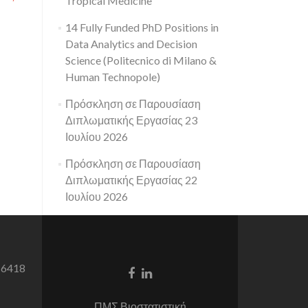
Tropical Medicine
14 Fully Funded PhD Positions in
Data Analytics and Decision
Science (Politecnico di Milano &
Human Technopole)
Πρόσκληση σε Παρουσίαση
Διπλωματικής Εργασίας 23
Ιουλίου 2026
Πρόσκληση σε Παρουσίαση
Διπλωματικής Εργασίας 22
Ιουλίου 2026
 6418
Facebook
Linkedin
link
link
ΠΜΣ Βιοστατιστική