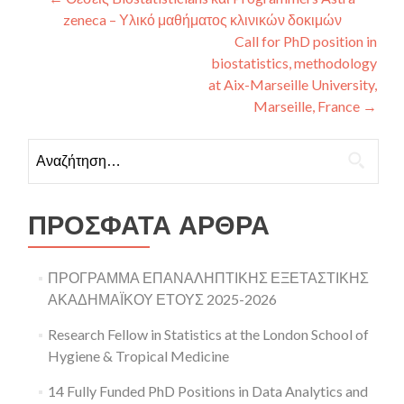
Πλοήγηση άρθρων
zeneca – Υλικό μαθήματος κλινικών δοκιμών
Call for PhD position in
biostatistics, methodology
at Aix-Marseille University,
Marseille, France
→
Αναζήτηση για:
ΠΡΌΣΦΑΤΑ ΆΡΘΡΑ
ΠΡΟΓΡΑΜΜΑ ΕΠΑΝΑΛΗΠΤΙΚΗΣ ΕΞΕΤΑΣΤΙΚΗΣ
ΑΚΑΔΗΜΑΪΚΟΥ ΕΤΟΥΣ 2025-2026
Research Fellow in Statistics at the London School of
Hygiene & Tropical Medicine
14 Fully Funded PhD Positions in Data Analytics and