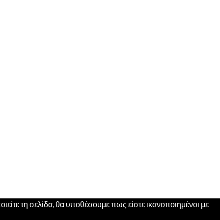
ιείτε τη σελίδα, θα υποθέσουμε πως είστε ικανοποιημένοι με