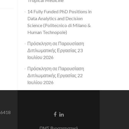
Tropical Medicine
14 Fully Funded PhD Positions in
Data Analytics and Decision
Science (Politecnico di Milano &
Human Technopole)
Πρόσκληση σε Παρουσίαση
Διπλωματικής Εργασίας 23
Ιουλίου 2026
Πρόσκληση σε Παρουσίαση
Διπλωματικής Εργασίας 22
Ιουλίου 2026
 6418
Facebook
Linkedin
link
link
ΠΜΣ Βιοστατιστική