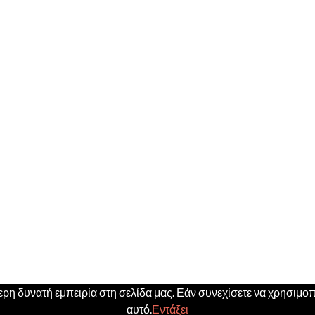
η δυνατή εμπειρία στη σελίδα μας. Εάν συνεχίσετε να χρησιμοπο
αυτό.
Εντάξει