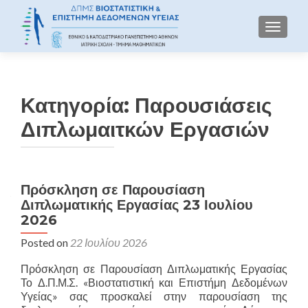
TOGGLE
Κατηγορία:
Παρουσιάσεις
Διπλωμαιτκών Εργασιών
Πρόσκληση σε Παρουσίαση
Πλοήγηση άρθρων
Διπλωματικής Εργασίας 23 Ιουλίου
2026
Posted on
22 Ιουλίου 2026
Πρόσκληση σε Παρουσίαση Διπλωματικής Εργασίας
Το Δ.Π.Μ.Σ. «Βιοστατιστική και Επιστήμη Δεδομένων
Υγείας» σας προσκαλεί στην παρουσίαση της