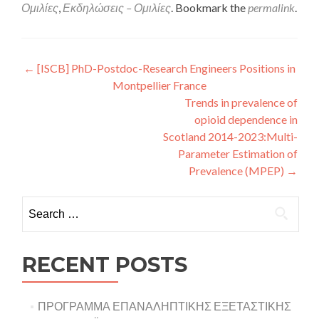
Ομιλίες
,
Εκδηλώσεις – Ομιλίες
. Bookmark the
permalink
.
Post navigation
←
[ISCB] PhD-Postdoc-Research Engineers Positions in
Montpellier France
Trends in prevalence of
opioid dependence in
Scotland 2014-2023:Multi-
Parameter Estimation of
Prevalence (MPEP)
→
Search for:
RECENT POSTS
ΠΡΟΓΡΑΜΜΑ ΕΠΑΝΑΛΗΠΤΙΚΗΣ ΕΞΕΤΑΣΤΙΚΗΣ