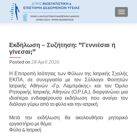
TOGGLE
Εκδήλωση – Συζήτηση: “Γεννιέσαι ή
γίνεσαι;”
Posted on
28 April 2026
Η Επιτροπή Ισότητας των Φύλων της Ιατρικής Σχολής
ΕΚΠΑ, σε συνεργασία με τον Σύλλογο Φοιτητών
Ιατρικής Αθηνών «Γρ. Λαμπράκης» και τον Όμιλο
Ρητορικής Ιατρικής Αθηνών (Ο.Ρ.Ι.Α.), διοργανώνει μια
ιδιαίτερα ενδιαφέρουσα εκδήλωση που ανοίγει τον
διάλογο γύρω από το φύλο και την ιατρική.
Μετά την εκδήλωση θα ακολουθήσει ρητορικό
εργαστήριο με θέμα:
Φύλο & Ιατρική