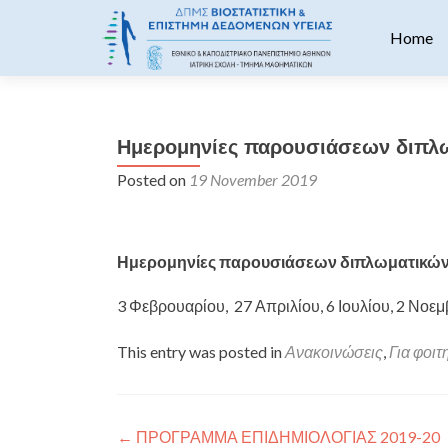
Skip to 
Home
Ημερομηνίες παρουσιάσεων διπλ
Posted on
19 November 2019
Ημερομηνίες παρουσιάσεων διπλωματικών ε
3 Φεβρουαρίου, 27 Απριλίου, 6 Ιουλίου, 2 Νοεμ
This entry was posted in
Ανακοινώσεις
,
Για φοιτ
Post navigation
←
ΠΡΟΓΡΑΜΜΑ ΕΠΙΔΗΜΙΟΛΟΓΙΑΣ 2019-20