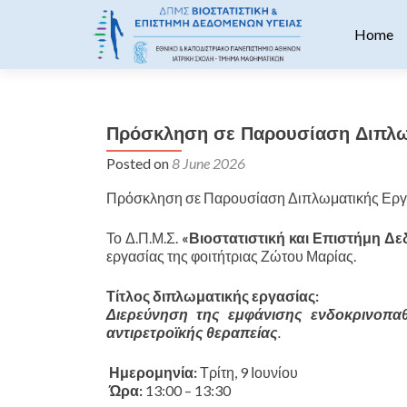
Skip to 
Home
Πρόσκληση σε Παρουσίαση Διπλωμ
Posted on
8 June 2026
Πρόσκληση σε Παρουσίαση Διπλωματικής Εργ
Το Δ.Π.Μ.Σ.
«Βιοστατιστική και Επιστήμη Δ
εργασίας της φοιτήτριας Ζώτου Μαρίας.
Τίτλος διπλωματικής εργασίας:
Διερεύνηση της εμφάνισης ενδοκρινοπαθ
αντιρετροϊκής θεραπείας
.
Ημερομηνία:
Τρίτη, 9 Ιουνίου
Ώρα:
13:00 – 13:30