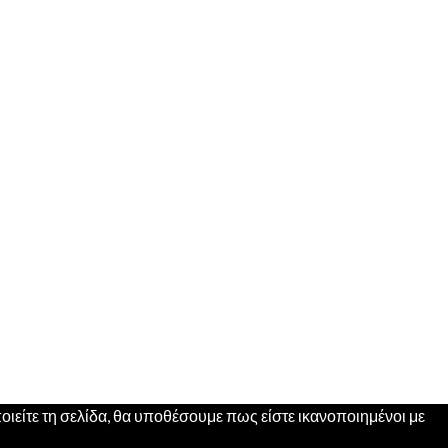
ιείτε τη σελίδα, θα υποθέσουμε πως είστε ικανοποιημένοι με