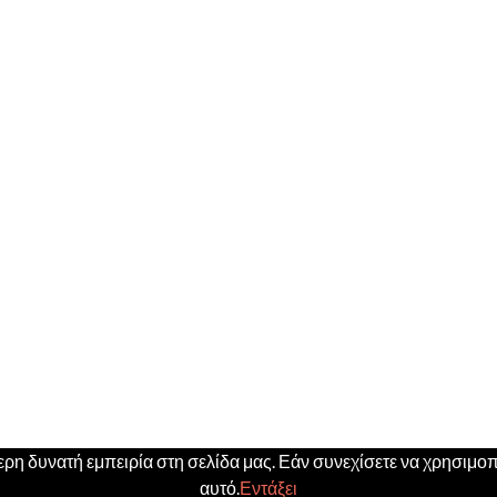
η δυνατή εμπειρία στη σελίδα μας. Εάν συνεχίσετε να χρησιμοπο
αυτό.
Εντάξει