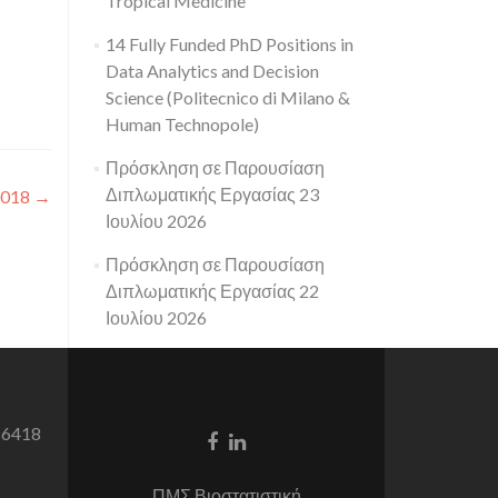
Tropical Medicine
14 Fully Funded PhD Positions in
Data Analytics and Decision
Science (Politecnico di Milano &
Human Technopole)
Πρόσκληση σε Παρουσίαση
Διπλωματικής Εργασίας 23
2018
→
Ιουλίου 2026
Πρόσκληση σε Παρουσίαση
Διπλωματικής Εργασίας 22
Ιουλίου 2026
 6418
Facebook
Linkedin
link
link
ΠΜΣ Βιοστατιστική