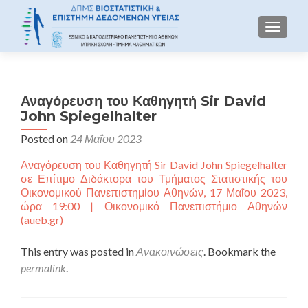
TOGGLE
Αναγόρευση του Καθηγητή Sir David
John Spiegelhalter
Posted on
24 Μαΐου 2023
Αναγόρευση του Καθηγητή Sir David John Spiegelhalter
σε Επίτιμο Διδάκτορα του Τμήματος Στατιστικής του
Οικονομικού Πανεπιστημίου Αθηνών, 17 Μαΐου 2023,
ώρα 19:00​​​​​​​ | Οικονομικό Πανεπιστήμιο Αθηνών
(aueb.gr)
This entry was posted in
Ανακοινώσεις
. Bookmark the
permalink
.