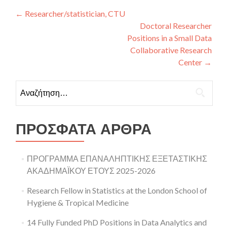
Πλοήγηση άρθρων
←
Researcher/statistician, CTU
Doctoral Researcher
Positions in a Small Data
Collaborative Research
Center
→
Αναζήτηση για:
ΠΡΌΣΦΑΤΑ ΆΡΘΡΑ
ΠΡΟΓΡΑΜΜΑ ΕΠΑΝΑΛΗΠΤΙΚΗΣ ΕΞΕΤΑΣΤΙΚΗΣ
ΑΚΑΔΗΜΑΪΚΟΥ ΕΤΟΥΣ 2025-2026
Research Fellow in Statistics at the London School of
Hygiene & Tropical Medicine
14 Fully Funded PhD Positions in Data Analytics and