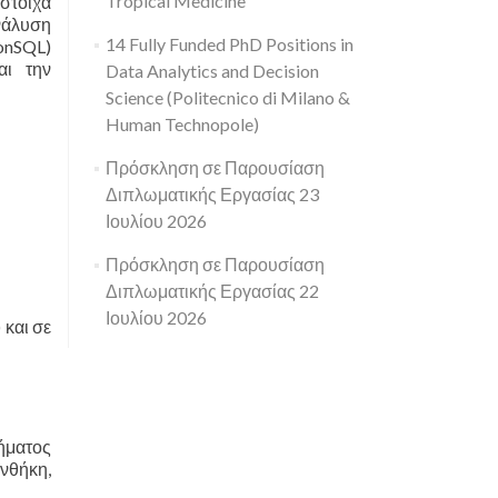
Tropical Medicine
στοιχα
ανάλυση
14 Fully Funded PhD Positions in
onSQL)
αι την
Data Analytics and Decision
Science (Politecnico di Milano &
Human Technopole)
Πρόσκληση σε Παρουσίαση
Διπλωματικής Εργασίας 23
Ιουλίου 2026
Πρόσκληση σε Παρουσίαση
Διπλωματικής Εργασίας 22
Ιουλίου 2026
 και σε
θήματος
υνθήκη,