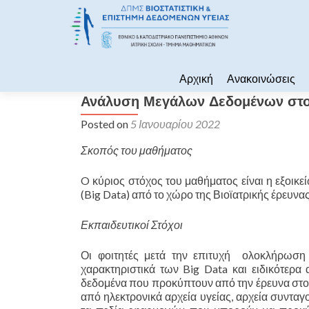
Skip to content
Αρχική
Ανακοινώσεις
Ανάλυση Μεγάλων Δεδομένων στον
Posted on
5 Ιανουαρίου 2022
Σκοπός του μαθήματος
O κύριος στόχος του μαθήματος είναι η εξοικ
(Big Data) από το χώρο της Βιοϊατρικής έρευνα
Εκπαιδευτικοί Στόχοι
Οι φοιτητές μετά την επιτυχή ολοκλήρωση 
χαρακτηριστικά των Big Data και ειδικότερα
δεδομένα που προκύπτουν από την έρευνα στο 
από ηλεκτρονικά αρχεία υγείας, αρχεία συντα