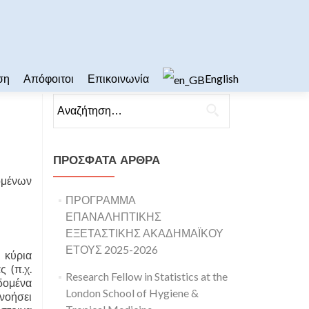
ση
Απόφοιτοι
Επικοινωνία
English
Αναζήτηση για:
ΠΡΌΣΦΑΤΑ ΆΡΘΡΑ
δομένων
ΠΡΟΓΡΑΜΜΑ
ΕΠΑΝΑΛΗΠΤΙΚΗΣ
ΕΞΕΤΑΣΤΙΚΗΣ ΑΚΑΔΗΜΑΪΚΟΥ
ΕΤΟΥΣ 2025-2026
 κύρια
 (π.χ.
Research Fellow in Statistics at the
εδομένα
London School of Hygiene &
ανοήσει