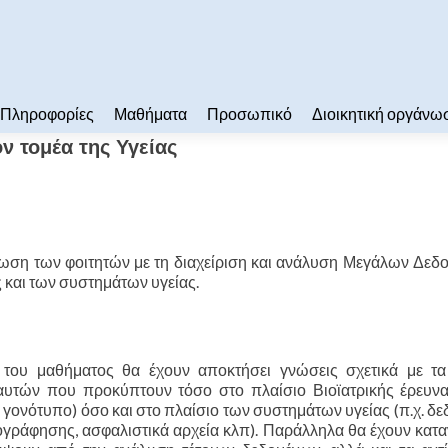
Πληροφορίες
Μαθήματα
Προσωπικό
Διοικητική οργάνω
 τομέα της Υγείας
είωση των φοιτητών με τη διαχείριση και ανάλυση Μεγάλων Δε
ς και των συστημάτων υγείας.
του μαθήματος θα έχουν αποκτήσει γνώσεις σχετικά με τα
 αυτών που προκύπτουν τόσο στο πλαίσιο Βιοϊατρικής έρευνας
γονότυπο) όσο και στο πλαίσιο των συστημάτων υγείας (π.χ. δ
γογράφησης, ασφαλιστικά αρχεία κλπ). Παράλληλα θα έχουν κατ