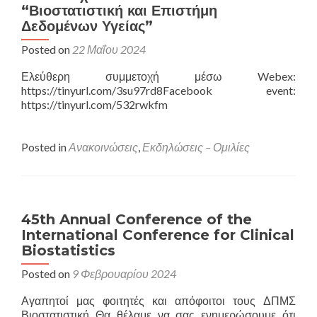
“Βιοστατιστική και Επιστήμη
Δεδομένων Υγείας”
Posted on
22 Μαΐου 2024
Ελεύθερη συμμετοχή μέσω Webex:
https://tinyurl.com/3su97rd8Facebook event:
https://tinyurl.com/532rwkfm
Posted in
Ανακοινώσεις
,
Εκδηλώσεις – Ομιλίες
45th Annual Conference of the
International Conference for Clinical
Biostatistics
Posted on
9 Φεβρουαρίου 2024
Αγαπητοί μας φοιτητές και απόφοιτοι τους ΔΠΜΣ
Βιοστατιστική Θα θέλαμε να σας ενημερώσουμε ότι