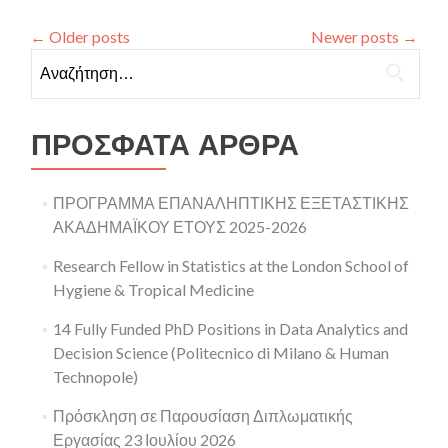
Σύψα
–
←
Older posts
Newer posts
→
Σεμινάριο
Αναζήτηση για:
Στ.Επ.,
Τμήμα
Μαθηματικό
ΕΚΠΑ
ΠΡΌΣΦΑΤΑ ΆΡΘΡΑ
ΠΡΟΓΡΑΜΜΑ ΕΠΑΝΑΛΗΠΤΙΚΗΣ ΕΞΕΤΑΣΤΙΚΗΣ
ΑΚΑΔΗΜΑΪΚΟΥ ΕΤΟΥΣ 2025-2026
Research Fellow in Statistics at the London School of
Hygiene & Tropical Medicine
14 Fully Funded PhD Positions in Data Analytics and
Decision Science (Politecnico di Milano & Human
Technopole)
Πρόσκληση σε Παρουσίαση Διπλωματικής
Εργασίας 23 Ιουλίου 2026