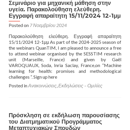
Σεμινάριο για μηχανική μάθηση στην
υγεία. Παρακολούθηση ελεύθερη.
Εγγραφή απαραίτητη 15/11/2024 12-1μμ
Posted on
7 Νοεμβρίου 2024
Παρακολούθηση ελεύθερη. Εγγραφή απαραίτητη
15/11/2024 12-1μμ As part of the 2024-2025 season of
the webinars QuanTIM, I am pleased to announce a free
to attend webinar organised by the SESSTIM research
unit (Marseille, France) and given by Gaël
VAROQUAUX, Soda, Inria Saclay, France,on “Machine
learning for health: promises and methodological
challenges “. Sign up here
Posted in
Ανακοινώσεις
,
Εκδηλώσεις – Ομιλίες
Πρόσκληση σε εκδήλωση παρουσίασης
του Διατμηματικού Προγράμματος
Μεταπτυχιακών Σπουδών