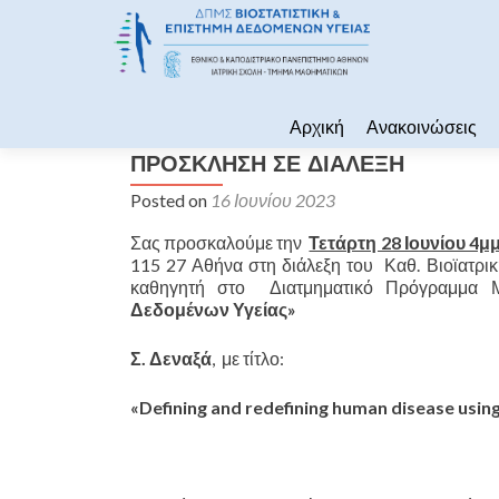
Skip to content
Αρχική
Ανακοινώσεις
ΠΡΟΣΚΛΗΣΗ ΣΕ ΔΙΑΛΕΞΗ
Posted on
16 Ιουνίου 2023
Σας προσκαλούμε την
Τετάρτη 28 Ιουνίου 4
115 27 Αθήνα στη διάλεξη του Καθ. Βιοϊατρικ
καθηγητή στο Διατμηματικό Πρόγραμμα 
Δεδομένων Υγείας»
Σ
.
Δεναξά
, με τίτλο:
«
Defining
and
redefining
human
disease
usin