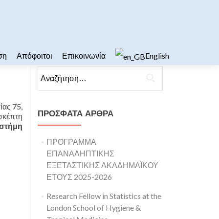
ση
Απόφοιτοι
Επικοινωνία
English
Αναζήτηση για:
ίας 75,
ΠΡΌΣΦΑΤΑ ΆΡΘΡΑ
ισκέπτη
ιστήμη
ΠΡΟΓΡΑΜΜΑ
ΕΠΑΝΑΛΗΠΤΙΚΗΣ
ΕΞΕΤΑΣΤΙΚΗΣ ΑΚΑΔΗΜΑΪΚΟΥ
ΕΤΟΥΣ 2025-2026
Research Fellow in Statistics at the
London School of Hygiene &