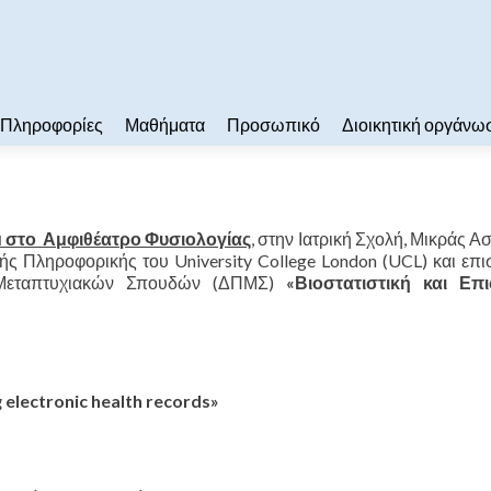
Πληροφορίες
Μαθήματα
Προσωπικό
Διοικητική οργάνω
μμ στο Αμφιθέατρο Φυσιολογίας
, στην Ιατρική Σχολή, Μικράς Ασ
ής Πληροφορικής του University College London (UCL) και επ
Μεταπτυχιακών Σπουδών (ΔΠΜΣ)
«Βιοστατιστική και Επ
g
electronic
health
records
»