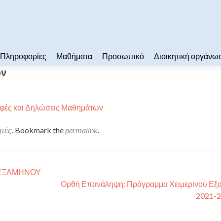
Πληροφορίες
Μαθήματα
Προσωπικό
Διοικητική οργάνω
ων
φές και Δηλώσεις Μαθημάτων
ητές
. Bookmark the
permalink
.
 ΕΞΑΜΗΝΟΥ
Ορθή Επανάληψη: Πρόγραμμα Χειμερινού Εξ
2021-