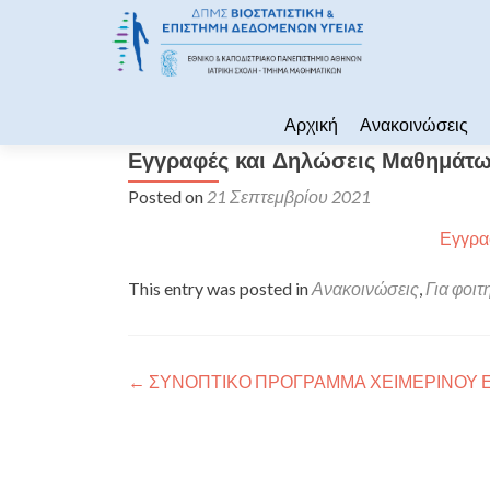
Skip to content
Αρχική
Ανακοινώσεις
Εγγραφές και Δηλώσεις Μαθημάτ
Posted on
21 Σεπτεμβρίου 2021
Εγγρα
This entry was posted in
Ανακοινώσεις
,
Για φοιτ
Πλοήγηση άρθρων
←
ΣΥΝΟΠΤΙΚΟ ΠΡΟΓΡΑΜΜΑ ΧΕΙΜΕΡΙΝΟΥ