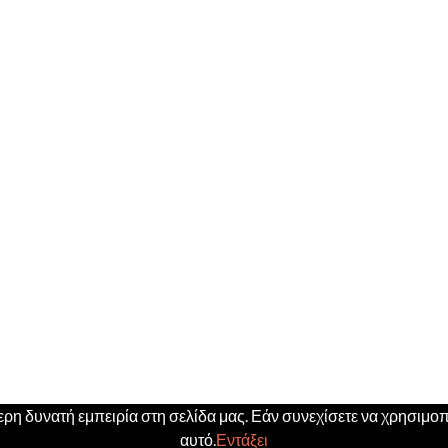
η δυνατή εμπειρία στη σελίδα μας. Εάν συνεχίσετε να χρησιμοπο
αυτό.
Εντάξει