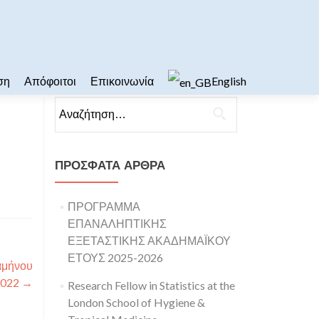
ση
Απόφοιτοι
Επικοινωνία
English
Αναζήτηση για:
ΠΡΌΣΦΑΤΑ ΆΡΘΡΑ
ΠΡΟΓΡΑΜΜΑ
ΕΠΑΝΑΛΗΠΤΙΚΗΣ
ΕΞΕΤΑΣΤΙΚΗΣ ΑΚΑΔΗΜΑΪΚΟΥ
ΕΤΟΥΣ 2025-2026
αμήνου
2022
→
Research Fellow in Statistics at the
London School of Hygiene &