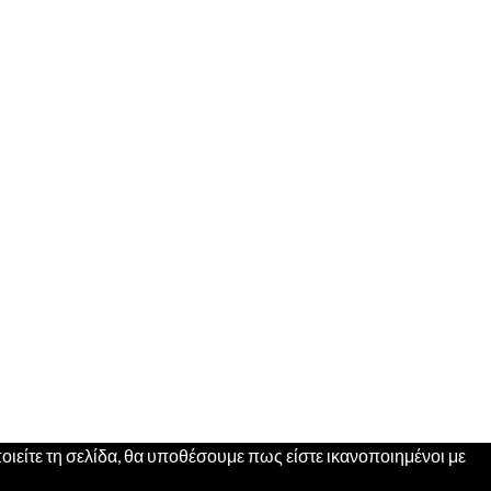
ιείτε τη σελίδα, θα υποθέσουμε πως είστε ικανοποιημένοι με