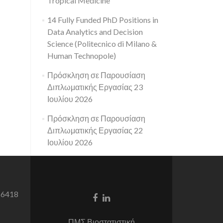
Tropical Medicine
14 Fully Funded PhD Positions in
Data Analytics and Decision
Science (Politecnico di Milano &
Human Technopole)
Πρόσκληση σε Παρουσίαση
Διπλωματικής Εργασίας 23
Ιουλίου 2026
Πρόσκληση σε Παρουσίαση
Διπλωματικής Εργασίας 22
Ιουλίου 2026
 6418
Facebook
Linkedin
link
link
ΠΜΣ Βιοστατιστική