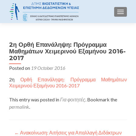
TOGGLE
2η Ορθή Επανάληψη: Πρόγραμμα
Μαθημάτων Χειμερινού Εξαμήνου 2016-
2017
Posted on
19 October 2016
2η
Ορθή Επανάληψη: Πρόγραμμα Μαθημάτων
Χειμερινού Εξαμήνου 2016-2017
This entry was posted in
Για φοιτητές
. Bookmark the
permalink
.
Post navigation
←
Ανακοίνωση: Αιτήσεις για Απαλλαγή Διδάκτρων