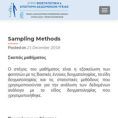
TOGGLE
Sampling Methods
Posted on
21 December 2018
Σκοπός μαθήματος
Ο στόχος του μαθήματος είναι η εξοικείωση των
φοιτητών με τις Βασικές έννοιες δειγματοληψίας, τα είδη
δειγματοληψίας και τις στατιστικές μεθόδους που
χρησιμοποιούνται για την ανάλυση των δεδομένων
ανάλογα με το είδος δειγματοληψίας που
χρησιμοποιήθηκε.