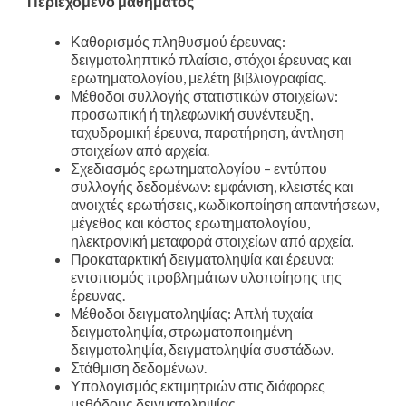
Περιεχόμενο μαθήματος
Καθορισμός πληθυσμού έρευνας:
δειγματοληπτικό πλαίσιο, στόχοι έρευνας και
ερωτηματολογίου, μελέτη βιβλιογραφίας.
Μέθοδοι συλλογής στατιστικών στοιχείων:
προσωπική ή τηλεφωνική συνέντευξη,
ταχυδρομική έρευνα, παρατήρηση, άντληση
στοιχείων από αρχεία.
Σχεδιασμός ερωτηματολογίου – εντύπου
συλλογής δεδομένων: εμφάνιση, κλειστές και
ανοιχτές ερωτήσεις, κωδικοποίηση απαντήσεων,
μέγεθος και κόστος ερωτηματολογίου,
ηλεκτρονική μεταφορά στοιχείων από αρχεία.
Προκαταρκτική δειγματοληψία και έρευνα:
εντοπισμός προβλημάτων υλοποίησης της
έρευνας.
Μέθοδοι δειγματοληψίας: Απλή τυχαία
δειγματοληψία, στρωματοποιημένη
δειγματοληψία, δειγματοληψία συστάδων.
Στάθμιση δεδομένων.
Υπολογισμός εκτιμητριών στις διάφορες
μεθόδους δειγματοληψίας.