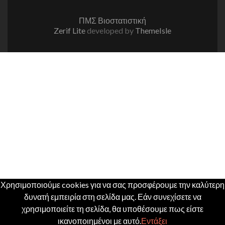
link
link
ΠΜΣ Βιοστατιστική
Zerif Lite
developed by
ThemeIsle
Χρησιμοποιούμε cookies για να σας προσφέρουμε την καλύτερη
δυνατή εμπειρία στη σελίδα μας. Εάν συνεχίσετε να
χρησιμοποιείτε τη σελίδα, θα υποθέσουμε πως είστε
ικανοποιημένοι με αυτό.
Εντάξει