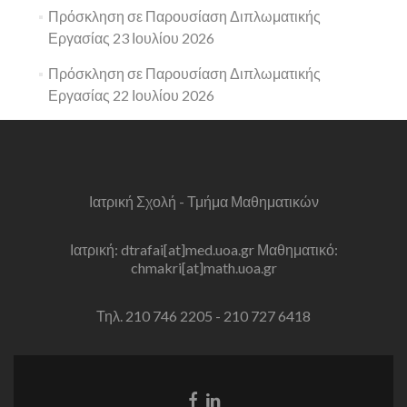
Πρόσκληση σε Παρουσίαση Διπλωματικής
Εργασίας 23 Ιουλίου 2026
Πρόσκληση σε Παρουσίαση Διπλωματικής
Εργασίας 22 Ιουλίου 2026
Ιατρική Σχολή - Τμήμα Μαθηματικών
Ιατρική: dtrafai[at]med.uoa.gr Μαθηματικό:
chmakri[at]math.uoa.gr
Τηλ. 210 746 2205 - 210 727 6418
Facebook
Linkedin