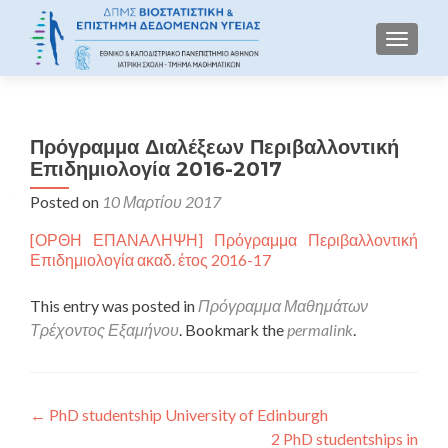
TOGGLE
Πρόγραμμα Διαλέξεων Περιβαλλοντική
Επιδημιολογία 2016-2017
Posted on
10 Μαρτίου 2017
[ΟΡΘΗ ΕΠΑΝΑΛΗΨΗ] Πρόγραμμα Περιβαλλοντική
Επιδημιολογία ακαδ. έτος 2016-17
This entry was posted in
Πρόγραμμα Μαθημάτων
Τρέχοντος Εξαμήνου
. Bookmark the
permalink
.
Πλοήγηση άρθρων
←
PhD studentship University of Edinburgh
2 PhD studentships in