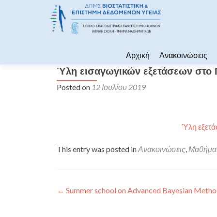
Skip to content
Αρχική
Ανακοινώσεις
Ύλη εισαγωγικών εξετάσεων στο 
Posted on
12 Ιουλίου 2019
Ύλη εξετά
This entry was posted in
Ανακοινώσεις
,
Μαθήμα
Πλοήγηση άρθρων
←
Summer school on Advanced Bayesian Metho