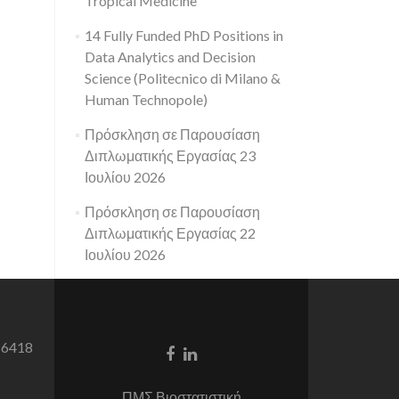
Tropical Medicine
14 Fully Funded PhD Positions in
Data Analytics and Decision
Science (Politecnico di Milano &
Human Technopole)
Πρόσκληση σε Παρουσίαση
Διπλωματικής Εργασίας 23
Ιουλίου 2026
Πρόσκληση σε Παρουσίαση
Διπλωματικής Εργασίας 22
Ιουλίου 2026
 6418
Facebook
Linkedin
link
link
ΠΜΣ Βιοστατιστική