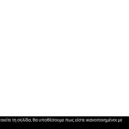
ιείτε τη σελίδα, θα υποθέσουμε πως είστε ικανοποιημένοι με