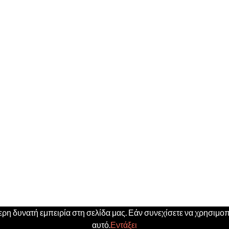
η δυνατή εμπειρία στη σελίδα μας. Εάν συνεχίσετε να χρησιμοπο
αυτό.
Εντάξει