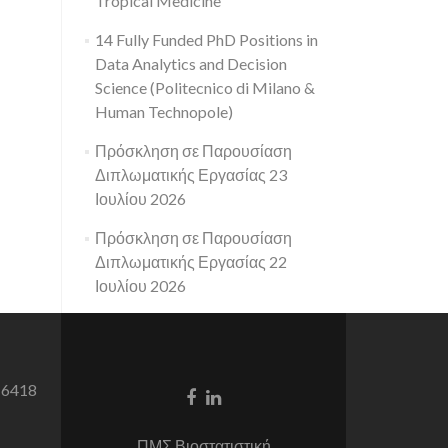
Tropical Medicine
14 Fully Funded PhD Positions in
Data Analytics and Decision
Science (Politecnico di Milano &
Human Technopole)
Πρόσκληση σε Παρουσίαση
Διπλωματικής Εργασίας 23
Ιουλίου 2026
Πρόσκληση σε Παρουσίαση
Διπλωματικής Εργασίας 22
Ιουλίου 2026
 6418
Facebook
Linkedin
link
link
ΠΜΣ Βιοστατιστική