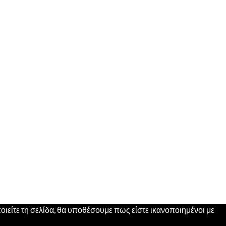
ιείτε τη σελίδα, θα υποθέσουμε πως είστε ικανοποιημένοι με