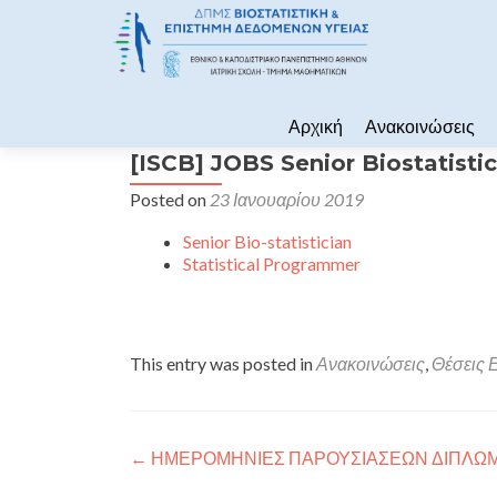
Skip to content
Αρχική
Ανακοινώσεις
[ISCB] JOBS Senior Biostatisti
Posted on
23 Ιανουαρίου 2019
Senior Bio-statistician
Statistical Programmer
This entry was posted in
Ανακοινώσεις
,
Θέσεις 
Πλοήγηση άρθρων
←
ΗΜΕΡΟΜΗΝΙΕΣ ΠΑΡΟΥΣΙΑΣΕΩΝ ΔΙΠΛΩΜ