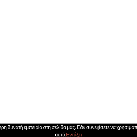
η δυνατή εμπειρία στη σελίδα μας. Εάν συνεχίσετε να χρησιμοπο
αυτό.
Εντάξει