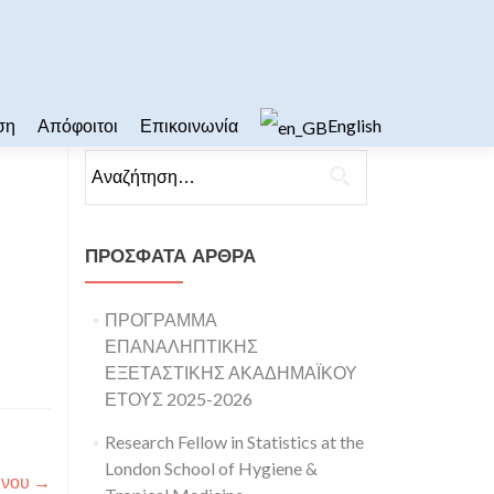
ση
Απόφοιτοι
Επικοινωνία
English
Αναζήτηση για:
ΠΡΌΣΦΑΤΑ ΆΡΘΡΑ
ΠΡΟΓΡΑΜΜΑ
ΕΠΑΝΑΛΗΠΤΙΚΗΣ
ΕΞΕΤΑΣΤΙΚΗΣ ΑΚΑΔΗΜΑΪΚΟΥ
ΕΤΟΥΣ 2025-2026
Research Fellow in Statistics at the
London School of Hygiene &
ήνου
→