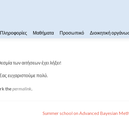
Πληροφορίες
Μαθήματα
Προσωπικό
Διοικητική οργάνω
εσμία των αιτήσεων έχει λήξει!
Σας ευχαριστούμε πολύ.
rk the
permalink
.
Summer school on Advanced Bayesian Met