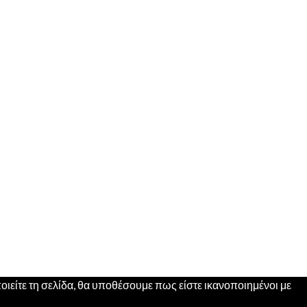
ιείτε τη σελίδα, θα υποθέσουμε πως είστε ικανοποιημένοι με