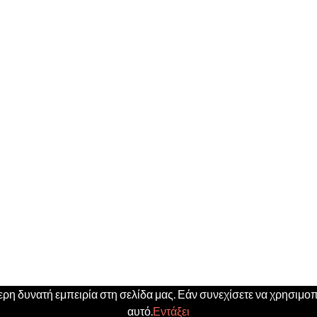
η δυνατή εμπειρία στη σελίδα μας. Εάν συνεχίσετε να χρησιμοπο
αυτό.
Εντάξει