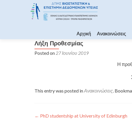
Skip to content
Αρχική
Ανακοινώσεις
Λήξη Προθεσμίας
Posted on
27 Ιουνίου 2019
Η προθ
This entry was posted in
Ανακοινώσεις
. Bookma
Πλοήγηση άρθρων
←
PhD studentship at University of Edinburgh