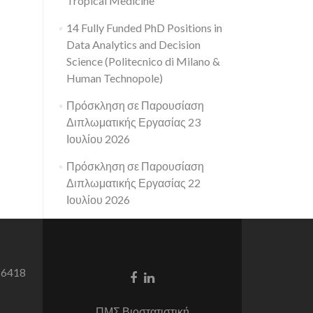
Tropical Medicine
14 Fully Funded PhD Positions in
Data Analytics and Decision
Science (Politecnico di Milano &
Human Technopole)
Πρόσκληση σε Παρουσίαση
Διπλωματικής Εργασίας 23
Ιουλίου 2026
Πρόσκληση σε Παρουσίαση
Διπλωματικής Εργασίας 22
Ιουλίου 2026
 6418
Facebook
Linkedin
link
link
ΠΜΣ Βιοστατιστική