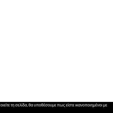
ιείτε τη σελίδα, θα υποθέσουμε πως είστε ικανοποιημένοι με