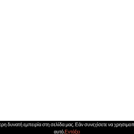
η δυνατή εμπειρία στη σελίδα μας. Εάν συνεχίσετε να χρησιμοπο
αυτό.
Εντάξει