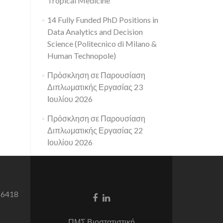
Tropical Medicine
14 Fully Funded PhD Positions in
Data Analytics and Decision
Science (Politecnico di Milano &
Human Technopole)
Πρόσκληση σε Παρουσίαση
Διπλωματικής Εργασίας 23
Ιουλίου 2026
Πρόσκληση σε Παρουσίαση
Διπλωματικής Εργασίας 22
Ιουλίου 2026
 6418
Facebook
Linkedin
link
link
ΠΜΣ Βιοστατιστική