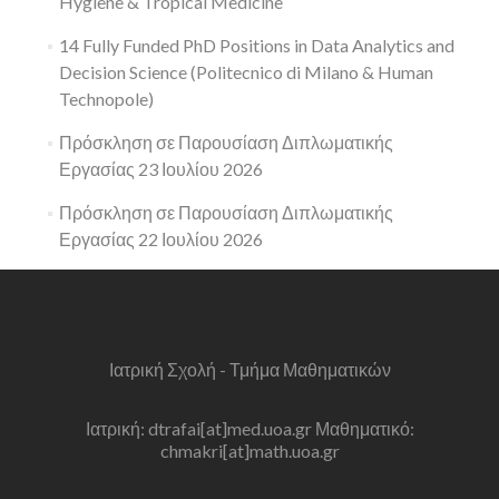
Hygiene & Tropical Medicine
14 Fully Funded PhD Positions in Data Analytics and
Decision Science (Politecnico di Milano & Human
Technopole)
Πρόσκληση σε Παρουσίαση Διπλωματικής
Εργασίας 23 Ιουλίου 2026
Πρόσκληση σε Παρουσίαση Διπλωματικής
Εργασίας 22 Ιουλίου 2026
Ιατρική Σχολή - Τμήμα Μαθηματικών
Ιατρική: dtrafai[at]med.uoa.gr Μαθηματικό:
chmakri[at]math.uoa.gr