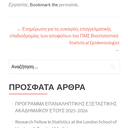
Εργασίας
. Bookmark the
permalink
.
Πλοήγηση άρθρων
←
Ενημέρωση για τις ευκαιρίες επαγγελματικής
σταδιοδρομίας των αποφοίτων του ΠΜΣ Βιοστατιστική
Statistical Epidemiologist
→
Αναζήτηση για:
ΠΡΌΣΦΑΤΑ ΆΡΘΡΑ
ΠΡΟΓΡΑΜΜΑ ΕΠΑΝΑΛΗΠΤΙΚΗΣ ΕΞΕΤΑΣΤΙΚΗΣ
ΑΚΑΔΗΜΑΪΚΟΥ ΕΤΟΥΣ 2025-2026
Research Fellow in Statistics at the London School of