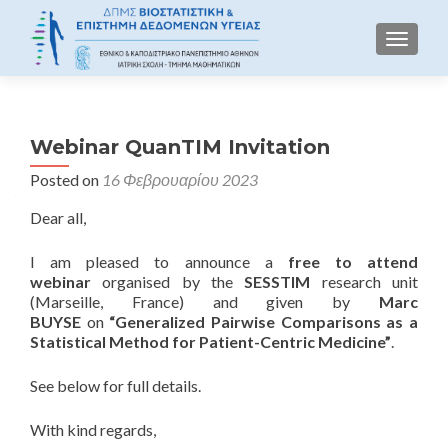
TOGGLE
Webinar QuanTIM Invitation
Posted on
16 Φεβρουαρίου 2023
Dear all,
I am pleased to announce a
free to attend
webinar
organised by the
SESSTIM
research unit
(Marseille, France) and given by
Marc
BUYSE
on
“Generalized Pairwise Comparisons as a
Statistical Method for Patient-Centric Medicine”
.
See below for full details.
With kind regards,