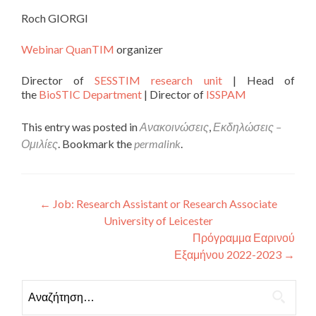
Roch GIORGI
Webinar QuanTIM
organizer
Director of
SESSTIM research unit
| Head of
the
BioSTIC Department
| Director of
ISSPAM
This entry was posted in
Ανακοινώσεις
,
Εκδηλώσεις –
Ομιλίες
. Bookmark the
permalink
.
Πλοήγηση άρθρων
←
Job: Research Assistant or Research Associate
University of Leicester
Πρόγραμμα Εαρινού
Εξαμήνου 2022-2023
→
Αναζήτηση για: