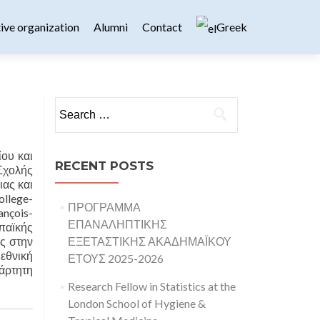
ive organization
Alumni
Contact
Greek
Search for:
ίου και
RECENT POSTS
Σχολής
ας και
ollege-
ΠΡΟΓΡΑΜΜΑ
ançois-
ΕΠΑΝΑΛΗΠΤΙΚΗΣ
παϊκής
ς στην
ΕΞΕΤΑΣΤΙΚΗΣ ΑΚΑΔΗΜΑΪΚΟΥ
εθνική
ΕΤΟΥΣ 2025-2026
άρτητη
Research Fellow in Statistics at the
London School of Hygiene &